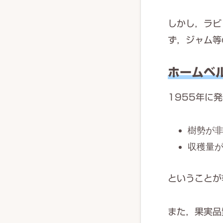
しかし，ラビ
ず，ジャム等
ホームベ
1955年に
樹勢が
収穫量
ということが
また，果実品