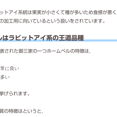
ットアイ系統は果実が小さくて種が多いため食感が悪く
の加工用に向いているという扱いをされています。
ルはラビットアイ系の王道品種
発表された御三家の一つホームベルの特徴は，
非常に良い
が多い
挙げられます。
質の特徴はというと，