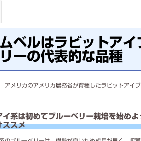
ムベルはラビットアイ
リーの代表的な品種
，アメリカのアメリカ農務省が育種したラビットアイブ
アイ系は初めてブルーベリー栽培を始めよ
オススメ
系のブルーベリーは，樹勢が良いため成長が早く，収穫