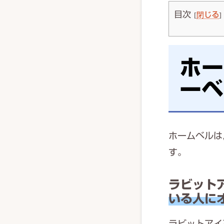
目次
[
閉じる
]
ホー
ーベ
ホームベルは
す。
ラビット
いる人に
ラビットアイ