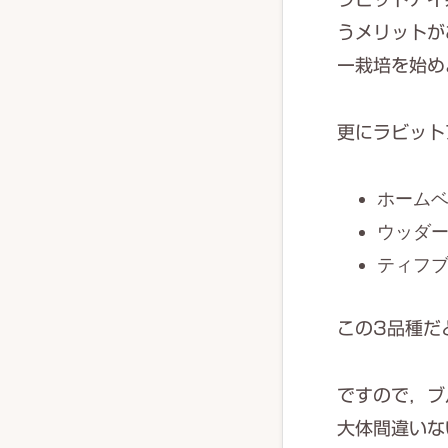
うメリットが
ー栽培を始め
更にラビット
ホーム
ウッダ
ティフ
この3品種だ
ですので，ブ
大体間違いな