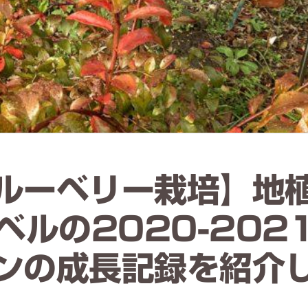
ルーベリー栽培】地
ベルの2020-202
ンの成長記録を紹介