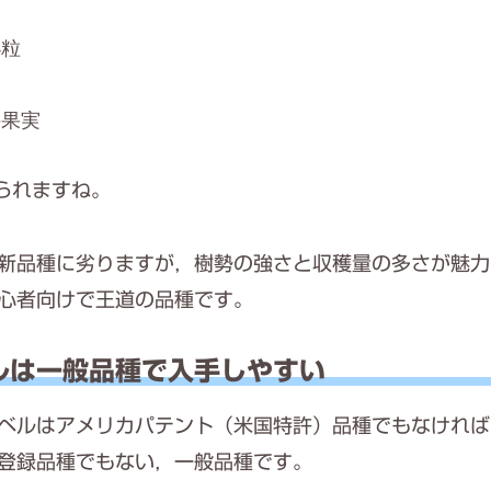
小粒
の果実
られますね。
新品種に劣りますが，樹勢の強さと収穫量の多さが魅力
心者向けで王道の品種です。
ルは一般品種で入手しやすい
ベルはアメリカパテント（米国特許）品種でもなければ
登録品種でもない，一般品種です。