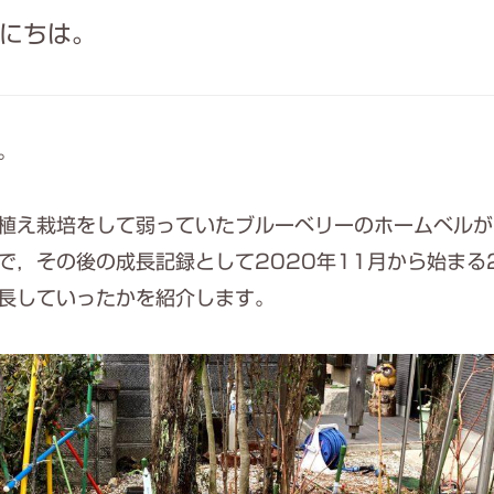
にちは。
。
植え栽培をして弱っていたブルーベリーのホームベルが
で，その後の成長記録として2020年11月から始まる
長していったかを紹介します。