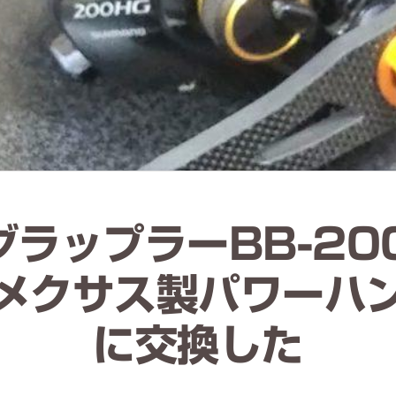
グラップラーBB-20
メクサス製パワーハ
に交換した