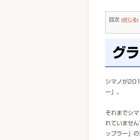
目次
[
閉じる
]
グラ
シマノが20
ー」。
それまでシマ
れていません
ップラー」の