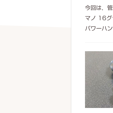
今回は，管
マノ 16
パワーハン