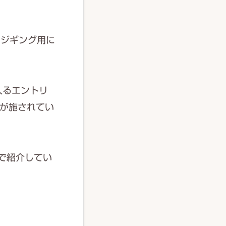
トジギング用に
入るエントリ
が施されてい
事で紹介してい