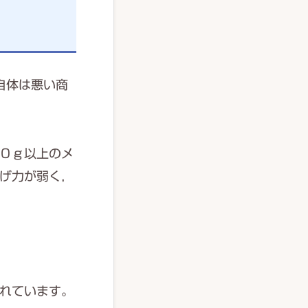
自体は悪い商
０ｇ以上のメ
げ力が弱く，
れています。