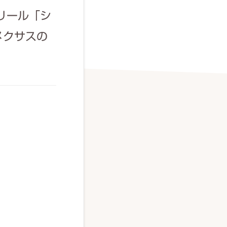
リール「シ
メクサスの