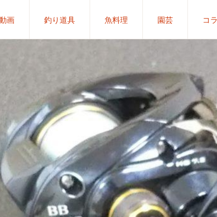
動画
釣り道具
魚料理
園芸
コ