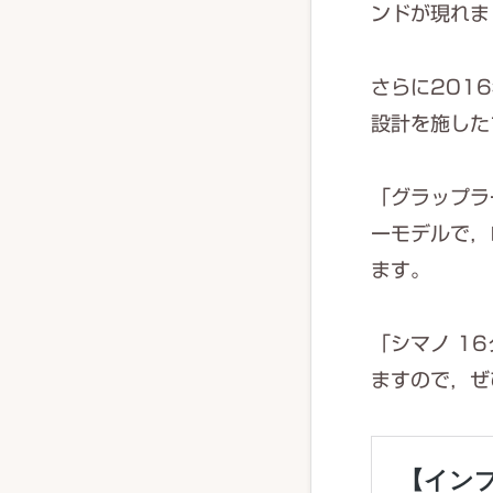
ンドが現れま
さらに201
設計を施した
「グラップラ
ーモデルで，
ます。
「シマノ 1
ますので，ぜ