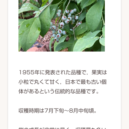
1955年に発表された品種で，果実は
小粒で丸くて甘く，日本で最も古い個
体があるという伝統的な品種です。
収穫時期は7月下旬～8月中旬頃。