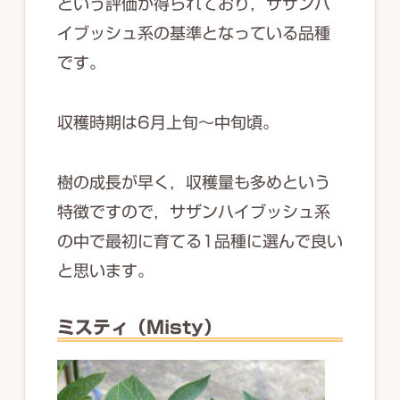
という評価が得られており，サザンハ
イブッシュ系の基準となっている品種
です。
収穫時期は6月上旬～中旬頃。
樹の成長が早く，収穫量も多めという
特徴ですので，サザンハイブッシュ系
の中で最初に育てる1品種に選んで良い
と思います。
ミスティ（Misty）