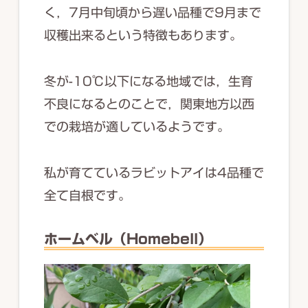
く，7月中旬頃から遅い品種で9月まで
収穫出来るという特徴もあります。
冬が-10℃以下になる地域では，生育
不良になるとのことで，関東地方以西
での栽培が適しているようです。
私が育てているラビットアイは4品種で
全て自根です。
ホームベル（Homebell）