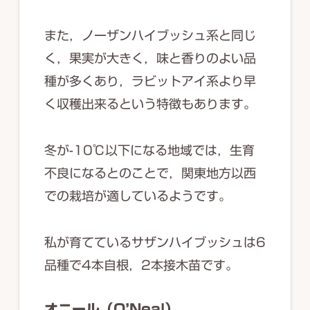
また，ノーザンハイブッシュ系と同じ
く，果実が大きく，味と香りのよい品
種が多くあり，ラビットアイ系より早
く収穫出来るという特徴もあります。
冬が-10℃以下になる地域では，生育
不良になるとのことで，関東地方以西
での栽培が適しているようです。
私が育てているサザンハイブッシュは6
品種で4本自根，2本接木苗です。
オニール（O’Neal）