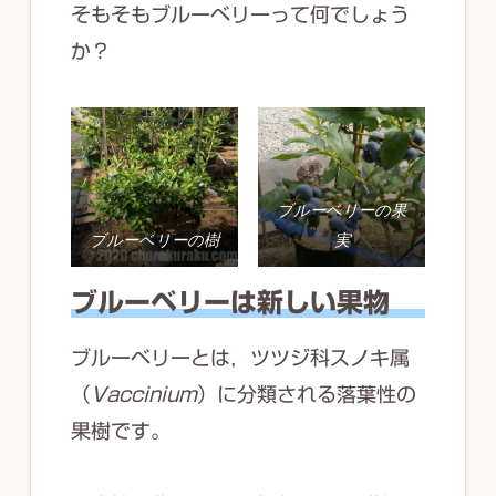
そもそもブルーベリーって何でしょう
か？
ブルーベリーの果
ブルーベリーの樹
実
ブルーベリーは新しい果物
ブルーベリーとは，ツツジ科スノキ属
（
Vaccinium
）に分類される落葉性の
果樹です。