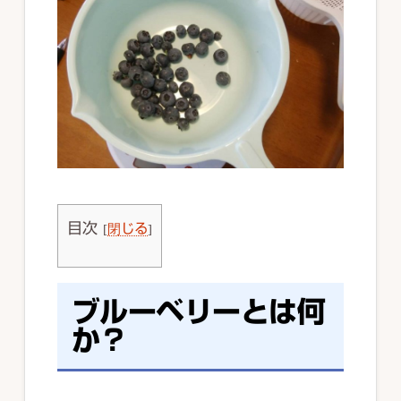
目次
[
閉じる
]
ブルーベリーとは何
か？