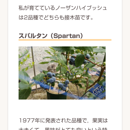
私が育てているノーザンハイブッシュ
は2品種でどちらも接木苗です。
スパルタン（Spartan）
1977年に発表された品種で，果実は
大きくて，風味がとても良いという特