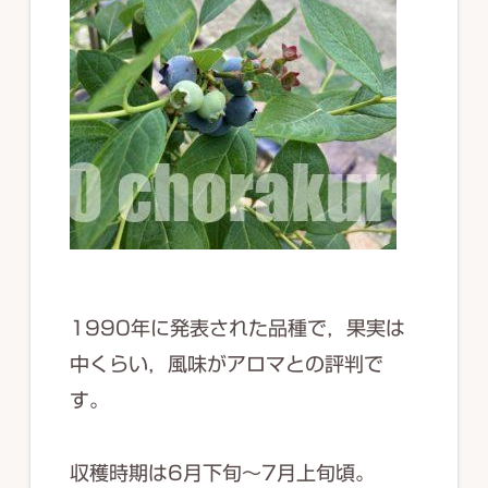
1990年に発表された品種で，果実は
中くらい，風味がアロマとの評判で
す。
収穫時期は6月下旬～7月上旬頃。