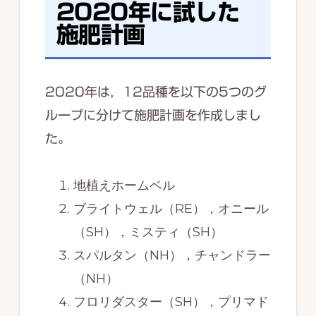
2020年に試した
施肥計画
2020年は，12品種を以下の5つのグ
ループに分けて施肥計画を作成しまし
た。
地植えホームベル
ブライトウェル（RE），オニール
（SH），ミスティ（SH）
スパルタン（NH），チャンドラー
（NH）
フロリダスター（SH），プリマド