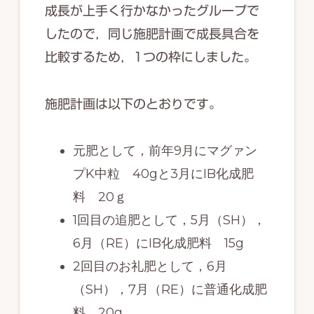
成長が上手く行かなかったグループで
したので，同じ施肥計画で成長具合を
比較するため，1つの枠にしました。
施肥計画は以下のとおりです。
元肥として，前年9月にマグァン
プK中粒 40gと3月にIB化成肥
料 20ｇ
1回目の追肥として，5月（SH），
6月（RE）にIB化成肥料 15g
2回目のお礼肥として，6月
（SH），7月（RE）に普通化成肥
料 20g