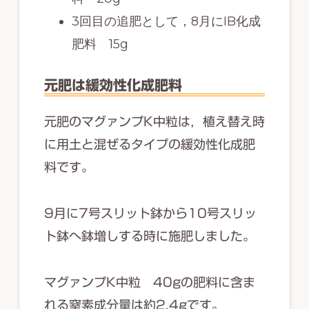
3回目の追肥として，8月にIB化成
肥料 15g
元肥は緩効性化成肥料
元肥のマグァンプK中粒は，植え替え時
に用土と混ぜるタイプの緩効性化成肥
料です。
9月に7号スリット鉢から10号スリッ
ト鉢へ鉢増しする時に施肥しました。
マグァンプK中粒 40gの肥料に含ま
れる窒素成分量は約2.4gです。