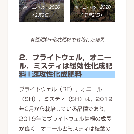
ホームベル（2020
ホームベル（2020
年2月8日）
年11月21日）
有機肥料+化成肥料で栽培した結果
2．ブライトウェル，オニー
ル，ミスティは緩効性化成肥
料+速攻性化成肥料
ブライトウェル（RE），オニール
（SH），ミスティ（SH）は，2019
年2月から栽培している品種であり，
2019年にブライトウェルは根の成長
が良く，オニールとミスティは枝葉の