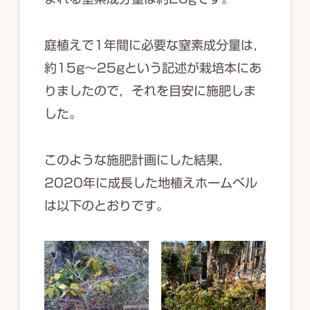
庭植えで1年間に必要な窒素成分量は，
約15g～25gという記述が栽培本にあ
りましたので，それを目安に施肥しま
した。
このような施肥計画にした結果，
2020年に成長した地植えホームベル
は以下のとおりです。