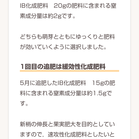
IB化成肥料 20gの肥料に含まれる窒
素成分量は約2gです。
どちらも萌芽とともにゆっくりと肥料
が効いていくように選択しました。
1回目の追肥は緩効性化成肥料
5月に追肥したIB化成肥料 15gの肥
料に含まれる窒素成分量は約1.5gで
す。
新梢の伸長と果実肥大を目的としてい
ますので，速攻性化成肥料としたいと