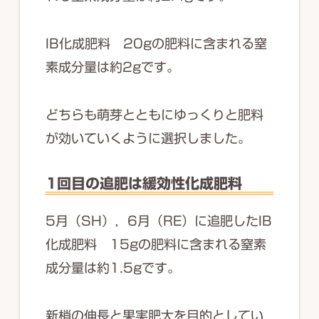
IB化成肥料 20gの肥料に含まれる窒
素成分量は約2gです。
どちらも萌芽とともにゆっくりと肥料
が効いていくように選択しました。
1回目の追肥は緩効性化成肥料
5月（SH），6月（RE）に追肥したIB
化成肥料 15gの肥料に含まれる窒素
成分量は約1.5gです。
新梢の伸長と果実肥大を目的としてい