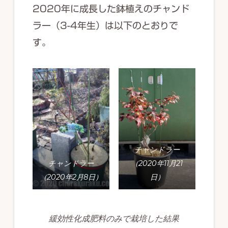
2020年に成長した鉢植えのチャンド
ラー（3-4年生）は以下のとおりで
す。
チャンドラー
チャンドラー
（2020年11月21
（2020年2月8日）
日）
緩効性化成肥料のみで栽培した結果