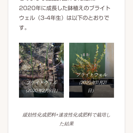
2020年に成長した鉢植えのブライト
ウェル（3-4年生）は以下のとおりで
す。
ブライトウェル
ブライトウェル
（2020年11月21
（2020年2月8日）
日）
緩効性化成肥料+速攻性化成肥料で栽培し
た結果