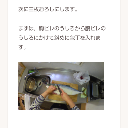
次に三枚おろしにします。
まずは，胸ビレのうしろから腹ビレの
うしろにかけて斜めに包丁を入れま
す。