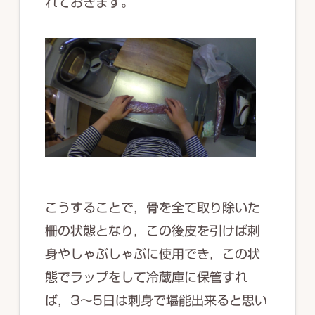
れておきます。
こうすることで，骨を全て取り除いた
柵の状態となり，この後皮を引けば刺
身やしゃぶしゃぶに使用でき，この状
態でラップをして冷蔵庫に保管すれ
ば，3～5日は刺身で堪能出来ると思い