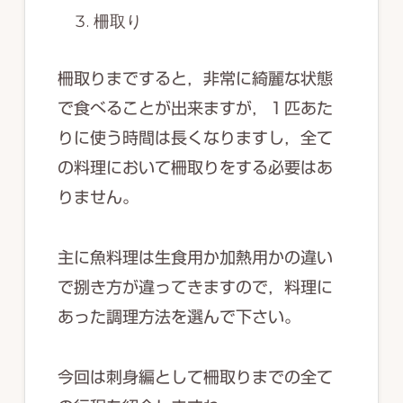
柵取り
柵取りまですると，非常に綺麗な状態
で食べることが出来ますが，１匹あた
りに使う時間は長くなりますし，全て
の料理において柵取りをする必要はあ
りません。
主に魚料理は生食用か加熱用かの違い
で捌き方が違ってきますので，料理に
あった調理方法を選んで下さい。
今回は刺身編として柵取りまでの全て