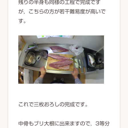
残りの半身も同様の工程で完成です
が，こちらの方が若干難易度が高いで
す。
これで三枚おろしの完成です。
中骨もブリ大根に出来ますので，3等分