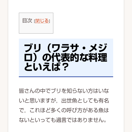
目次
[
閉じる
]
ブリ（ワラサ・メジ
ロ）の代表的な料理
といえば？
皆さんの中でブリを知らない方はいな
いと思いますが，出世魚としても有名
で，これほど多くの呼び方がある魚は
ないといっても過言ではありません。