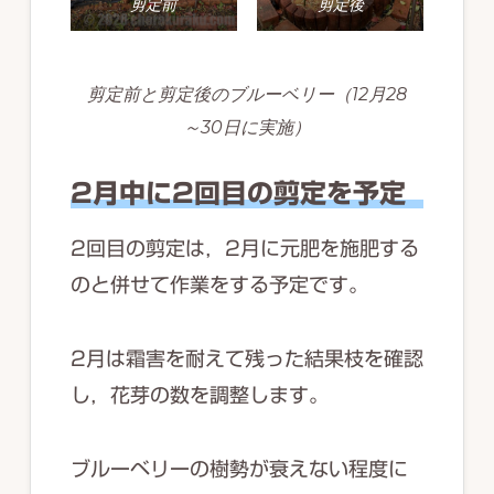
剪定前
剪定後
剪定前と剪定後のブルーベリー（12月28
～30日に実施）
2月中に2回目の剪定を予定
2回目の剪定は，2月に元肥を施肥する
のと併せて作業をする予定です。
2月は霜害を耐えて残った結果枝を確認
し，花芽の数を調整します。
ブルーベリーの樹勢が衰えない程度に