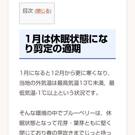
目次
[
閉じる
]
1月は休眠状態にな
り剪定の適期
1月になると12月から更に寒くなり，
当地の外気温は最高気温13℃未満，最
低気温-1℃以上という状況です。
そんな環境の中でブルーベリーは，休
眠状態となって花芽・葉芽ともに堅く
閉じており春の芽吹きまでじっと待っ