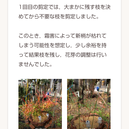
1回目の剪定では，大まかに残す枝を決
めてから不要な枝を剪定しました。
このとき，霜害によって新梢が枯れて
しまう可能性を想定し，少し余裕を持
って結果枝を残し，花芽の調整は行い
ませんでした。