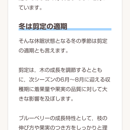
ています。
冬は剪定の適期
そんな休眠状態となる冬の季節は剪定
の適期とも言えます。
剪定は，木の成長を調節するととも
に，次シーズンの6月～8月に迎える収
穫期に着果量や果実の品質に対して大
きな影響を及ぼします。
ブルーベリーの成長特性として，枝の
伸び方や果実のつき方をしっかりと理