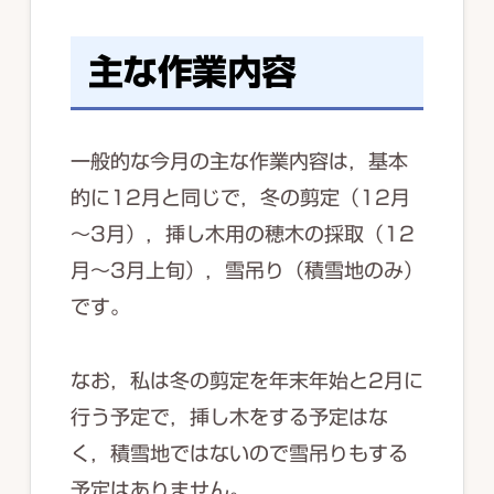
主な作業内容
一般的な今月の主な作業内容は，基本
的に12月と同じで，冬の剪定（12月
～3月），挿し木用の穂木の採取（12
月～3月上旬），雪吊り（積雪地のみ）
です。
なお，私は冬の剪定を年末年始と2月に
行う予定で，挿し木をする予定はな
く，積雪地ではないので雪吊りもする
予定はありません。