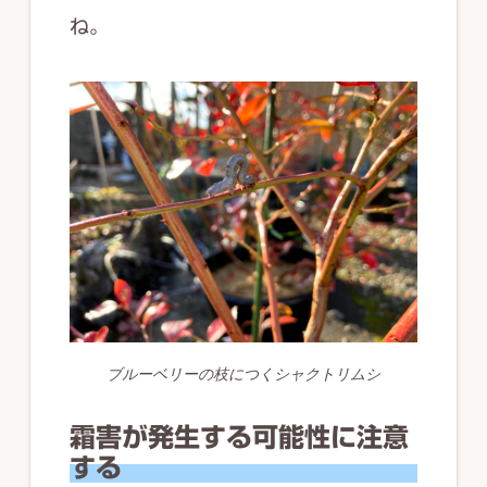
ね。
ブルーベリーの枝につくシャクトリムシ
霜害が発生する可能性に注意
する