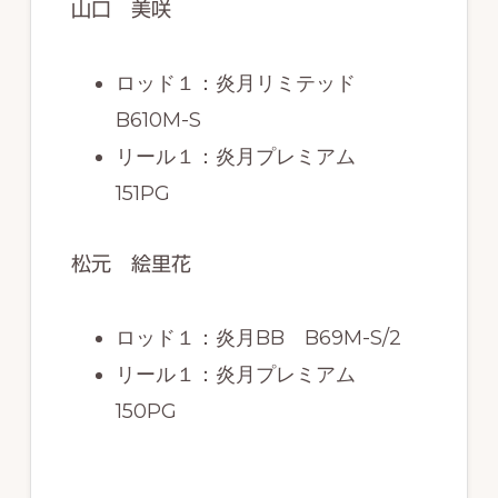
山口 美咲
ロッド１：炎月リミテッド
B610M-S
リール１：炎月プレミアム
151PG
松元 絵里花
ロッド１：炎月BB B69M-S/2
リール１：炎月プレミアム
150PG