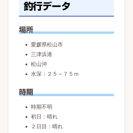
釣行データ
場所
愛媛県松山市
三津浜港
松山沖
水深：２５～７５ｍ
時期
時期不明
初日：晴れ
２日目：晴れ