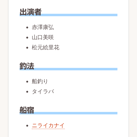
出演者
赤澤康弘
山口美咲
松元絵里花
釣法
船釣り
タイラバ
船宿
ニライカナイ