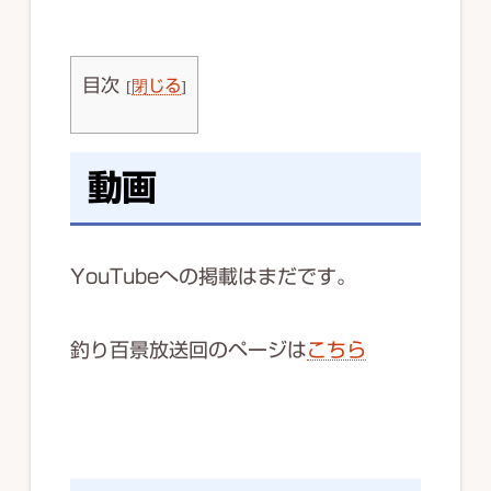
目次
[
閉じる
]
動画
YouTubeへの掲載はまだです。
釣り百景放送回のページは
こちら