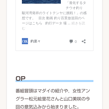
OP
番組冒頭はマダイの紹介や，女性アン
グラー松元絵里花さんと山口美咲の今
回の意気込みから始まりました。