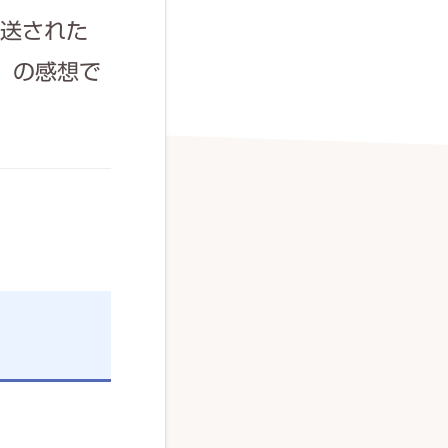
放送された
」の感想で