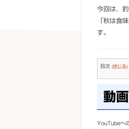
今回は，釣
「秋は食味
す。
目次
[
閉じる
]
動画
YouTube