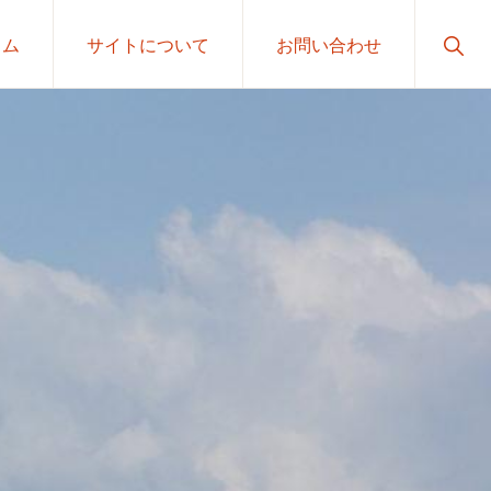
Sho
ラム
サイトについて
お問い合わせ
Sear