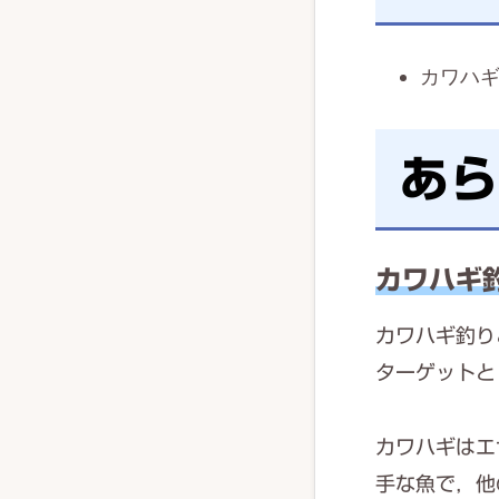
カワハ
あら
カワハギ
カワハギ釣り
ターゲットと
カワハギはエ
手な魚で，他