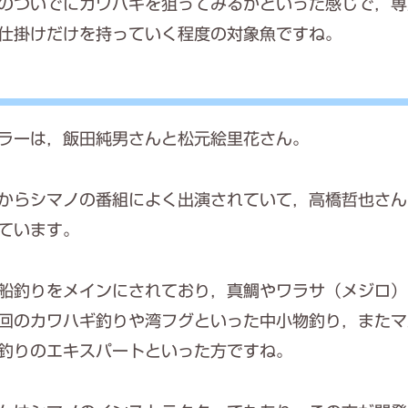
のついでにカワハギを狙ってみるかといった感じで，専
仕掛けだけを持っていく程度の対象魚ですね。
ラーは，飯田純男さんと松元絵里花さん。
からシマノの番組によく出演されていて，高橋哲也さん
ています。
船釣りをメインにされており，真鯛やワラサ（メジロ）
回のカワハギ釣りや湾フグといった中小物釣り，またマ
釣りのエキスパートといった方ですね。