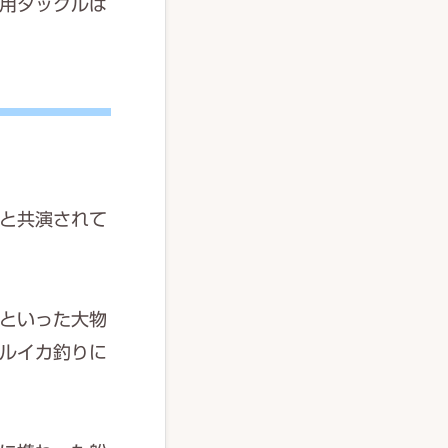
用タックルは
と共演されて
といった大物
ルイカ釣りに