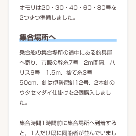
オモリは20・30・40・60・80号を
2つずつ準備しました。
集合場所へ
乗合船の集合場所の道中にある釣具屋
へ寄り，市販の幹糸7号 2m間隔，ハ
リス6号 1.5m，捨て糸3号
50cm，針は伊勢尼針12号，2本針の
ウタセマダイ仕掛けを2個購入しまし
た。
集合時間1時間前に集合場所へ到着する
と，1人だけ既に同船者が並んでいまし