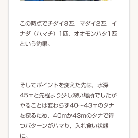
この時点でチダイ8匹，マダイ2匹，イ
ナダ（ハマチ）1匹，オオモンハタ1匹
という釣果。
そしてポイントを変えた先は，水深
45mと先程より少し深い場所でしたが
やることは変わらず40～43mのタナ
を探るため，40mか43mのタナで待
つパターンがハマり，入れ食い状態
に。