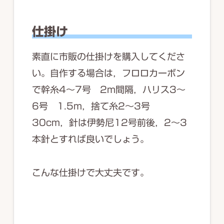
仕掛け
素直に市販の仕掛けを購入してくださ
い。自作する場合は，フロロカーボン
で幹糸4～7号 2m間隔，ハリス3～
6号 1.5m，捨て糸2～3号
30cm，針は伊勢尼12号前後，2～3
本針とすれば良いでしょう。
こんな仕掛けで大丈夫です。