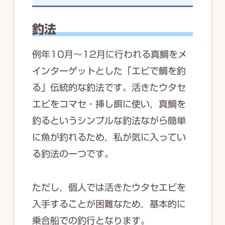
釣法
例年10月～12月に行われる真鯛をメ
インターゲットとした「エビで鯛を釣
る」伝統的な釣法です。活きたウタセ
エビをコマセ・挿し餌に使い，真鯛を
釣るというシンプルな釣法ながら簡単
に魚が釣れるため，私が気に入ってい
る釣法の一つです。
ただし，個人では活きたウタセエビを
入手することが困難なため，基本的に
乗合船での釣行となります。