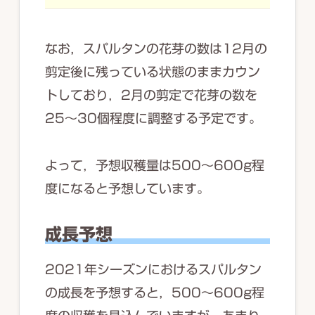
なお，スパルタンの花芽の数は12月の
剪定後に残っている状態のままカウン
トしており，2月の剪定で花芽の数を
25～30個程度に調整する予定です。
よって，予想収穫量は500～600g程
度になると予想しています。
成長予想
2021年シーズンにおけるスパルタン
の成長を予想すると，500～600g程