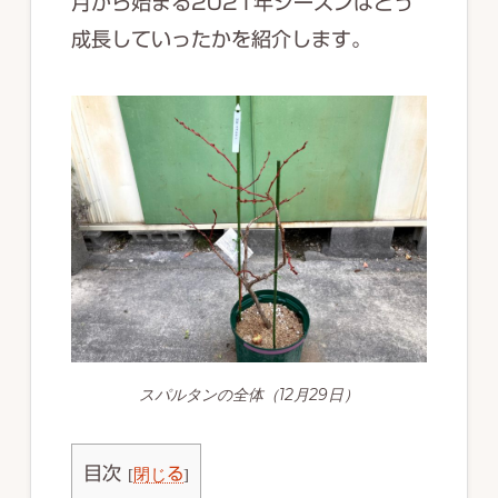
月から始まる2021年シーズンはどう
成長していったかを紹介します。
スパルタンの全体（12月29日）
目次
[
閉じる
]