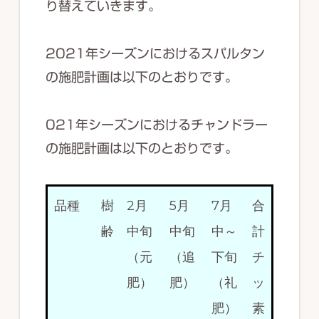
り替えていきます。
2021年シーズンにおけるスパルタン
の施肥計画は以下のとおりです。
021年シーズンにおけるチャンドラー
の施肥計画は以下のとおりです。
品種
樹
2月
5月
7月
合
齢
中旬
中旬
中～
計
（元
（追
下旬
チ
肥）
肥）
（礼
ッ
肥）
素