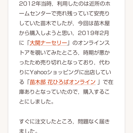
2012年当時，利用したのは近所のホ
ームセンターで売れ残っていて安売り
していた苗木でしたが，今回は苗木屋
から購入しようと思い，2019年2月
に「
大関ナーセリー
」のオンラインス
トアを覗いてみたところ，時期が悪か
ったため売り切れとなっており，代わ
りにYahooショッピングに出店してい
る「
苗木部 花ひろばオンライン
」で在
庫ありとなっていたので，購入するこ
とにしました。
すぐに注文したところ，問題なく届き
ました。