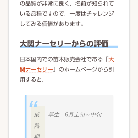
の品質が非常に良く，名前が知られて
いる品種ですので，一度はチャレンジ
してみる価値があります。
大関ナーセリーからの評価
日本国内での苗木販売会社である「
大
関ナーセリー
」のホームページから引
用すると，
成
早生 6月上旬～中旬
熟
期