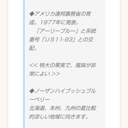
◆アメリカ連邦農務省の育
成。1977年に発表。
「アーリーブルー」と系統
番号「ＵＳ11-93」との交
配。
<< 特大の果実で、風味が非
常によい >>
◆ノーザンハイブッシュブル
ーベリー
北海道、本州、九州の夏比較
的涼しい地域に向きます。