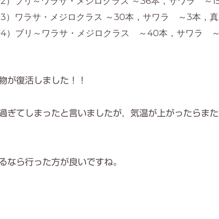
2）ブリ～ワラサ・メジロクラス ～36本，サワラ ～1
3）ワラサ・メジロクラス ～30本，サワラ ～3本，真
4）ブリ～ワラサ・メジロクラス ～40本，サワラ ～
物が復活しました！！
過ぎてしまったと言いましたが，気温が上がったらまた
るなら行った方が良いですね。