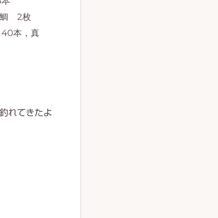
5本
鯛 2枚
40本，真
釣れてきたよ