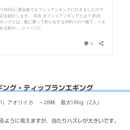
ギング・ティップランエギング
1）アオリイカ ～28杯 最大1.8kg（2人）
るように見えますが，当たりハズレが大きいです。