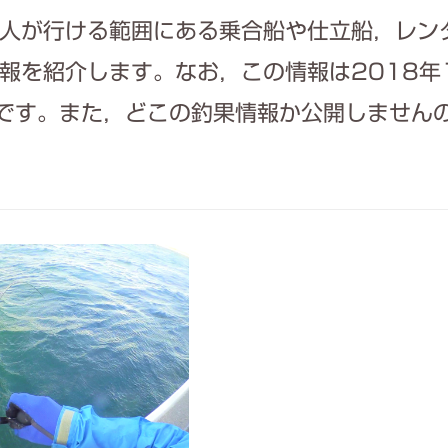
人が行ける範囲にある乗合船や仕立船，レン
報を紹介します。なお，この情報は2018年
のです。また，どこの釣果情報か公開しません