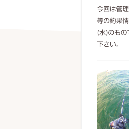
今回は管理
等の釣果情
(水)のも
下さい。