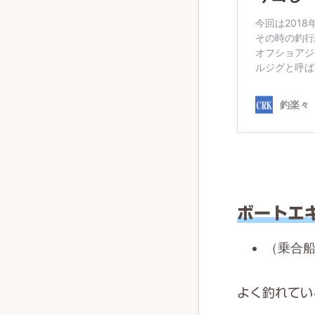
ボートエ
（乗合船
よく釣れてい