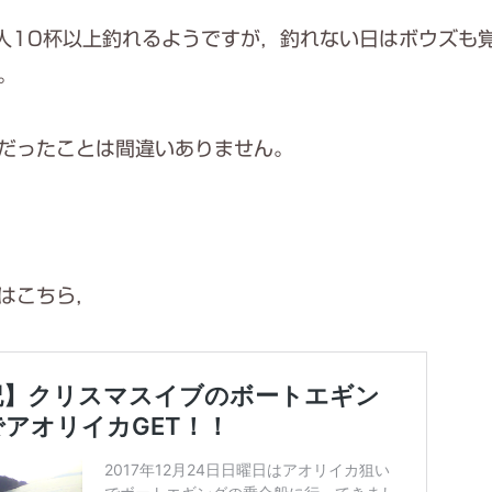
人10杯以上釣れるようですが，釣れない日はボウズも
。
だったことは間違いありません。
はこちら，