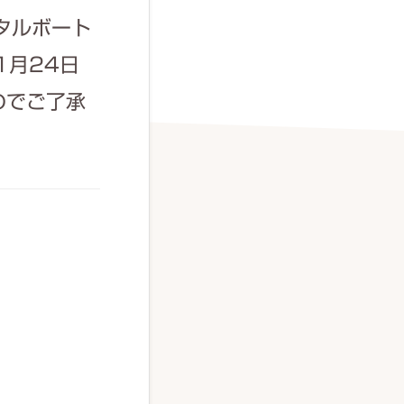
タルボート
1月24日
のでご了承