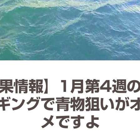
果情報】1月第4週
ギングで青物狙いが
メですよ