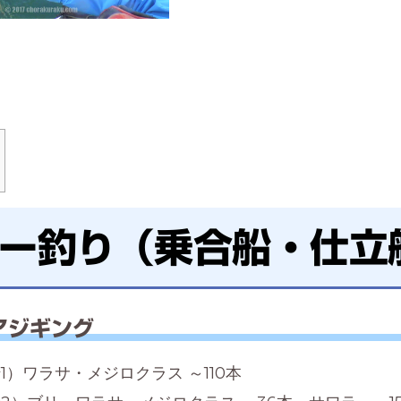
ー釣り（乗合船・仕立
アジギング
1）ワラサ・メジロクラス ～110本