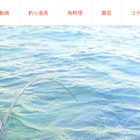
動画
釣り道具
魚料理
園芸
コ