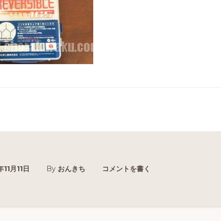
年11月11日
By
おんきち
コメントを書く
r