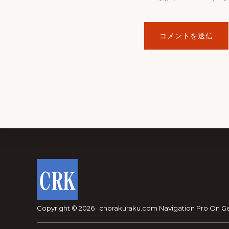
Footer
Copyright © 2026 · chorakuraku.com
Navigation Pro
On
G