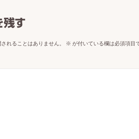
ctions
を残す
開されることはありません。
※
が付いている欄は必須項目