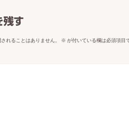
ctions
を残す
開されることはありません。
※
が付いている欄は必須項目