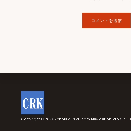
Footer
Copyright © 2026 · chorakuraku.com
Navigation Pro
On
G