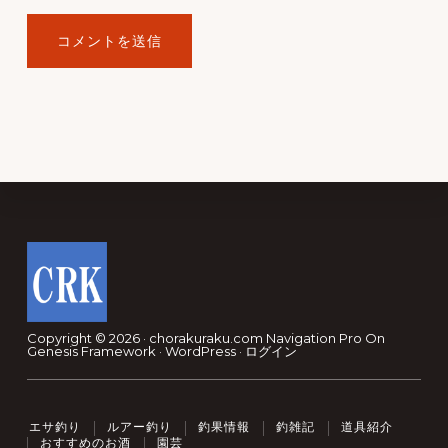
Footer
Copyright © 2026 · chorakuraku.com
Navigation Pro
On
Genesis Framework
·
WordPress
·
ログイン
エサ釣り
ルアー釣り
釣果情報
釣雑記
道具紹介
おすすめのお酒
園芸