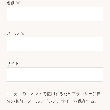
名前
※
メール
※
サイト
次回のコメントで使用するためブラウザーに自
分の名前、メールアドレス、サイトを保存する。