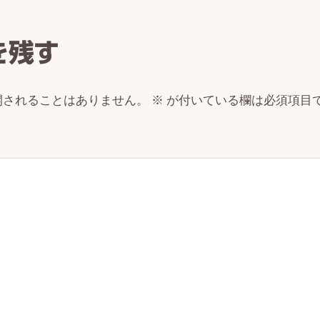
ctions
を残す
開されることはありません。
※
が付いている欄は必須項目