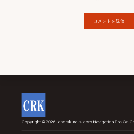
Footer
Copyright © 2026 · chorakuraku.com
Navigation Pro
On
G