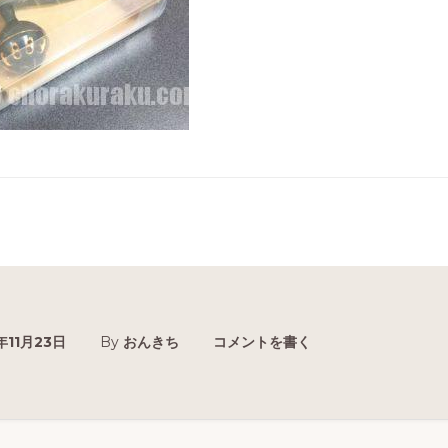
年11月23日
By
おんきち
コメントを書く
r