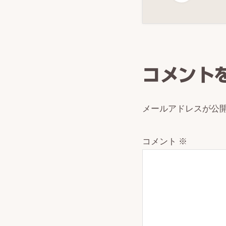
Reade
Intera
コメント
メールアドレスが公
コメント
※