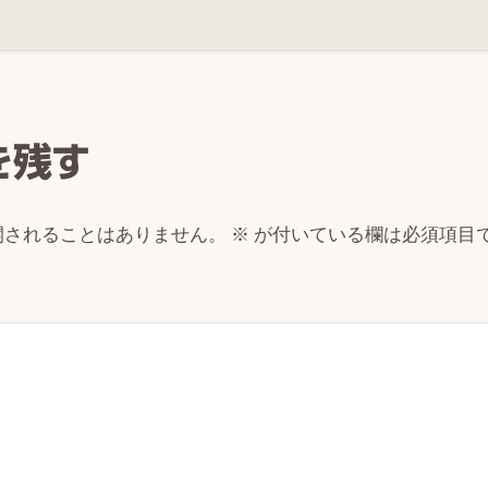
r
ctions
を残す
開されることはありません。
※
が付いている欄は必須項目