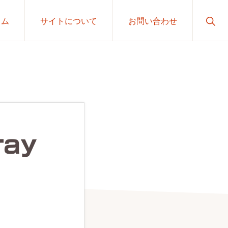
Sho
ラム
サイトについて
お問い合わせ
Sear
ray