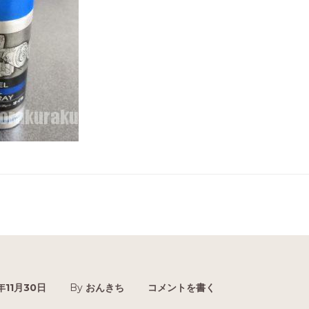
年11月30日
By
おんきち
コメントを書く