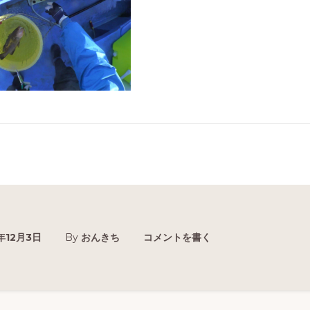
年12月3日
By
おんきち
コメントを書く
r