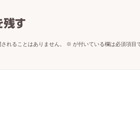
ctions
を残す
開されることはありません。
※
が付いている欄は必須項目