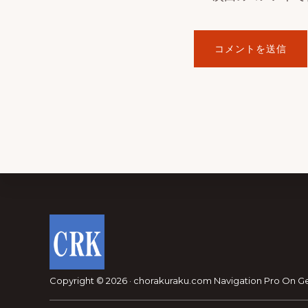
Footer
Copyright © 2026 · chorakuraku.com
Navigation Pro
On
G