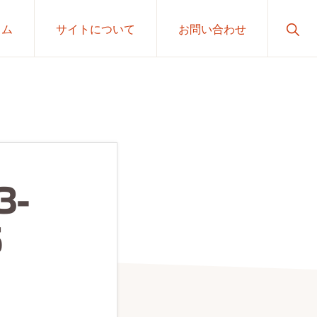
Sho
ラム
サイトについて
お問い合わせ
Sear
3-
5