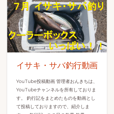
が
爆
釣！！
イサキ・サバ釣行動画
YouTube投稿動画 管理者おんきちは、
YouTubeチャンネルを所有しておりま
す。 釣行記をまとめたものを動画とし
て投稿しておりますので、紹介しま