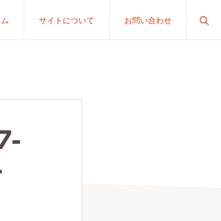
Sho
ラム
サイトについて
お問い合わせ
Sear
7-
4