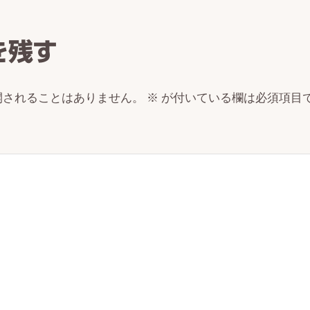
ctions
を残す
開されることはありません。
※
が付いている欄は必須項目