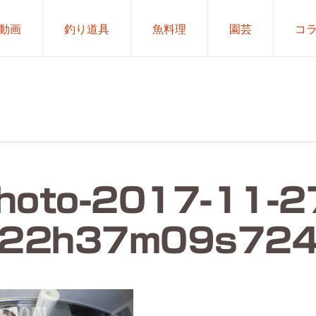
動画
釣り道具
魚料理
園芸
コ
hoto-2017-11-2
22h37m09s72