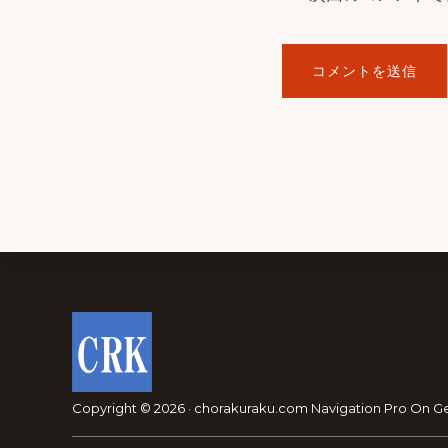
Footer
Copyright © 2026 · chorakuraku.com
Navigation Pro
On
G