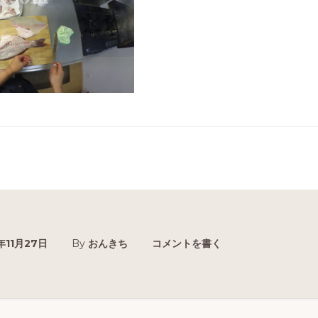
年11月27日
By
おんきち
コメントを書く
r