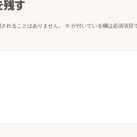
を残す
開されることはありません。
※
が付いている欄は必須項目