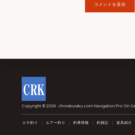
Footer
Copyright © 2026 · chorakuraku.com
Navigation Pro
On
G
エサ釣り
ルアー釣り
釣果情報
釣雑記
道具紹介