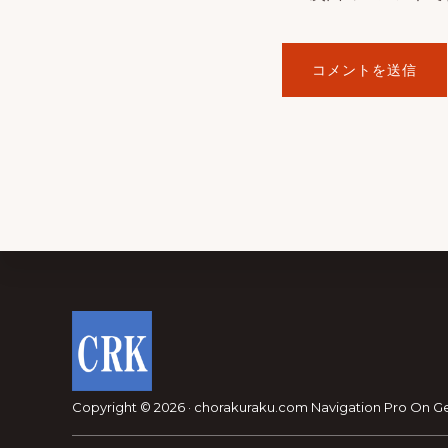
Footer
Copyright © 2026 · chorakuraku.com
Navigation Pro
On
G