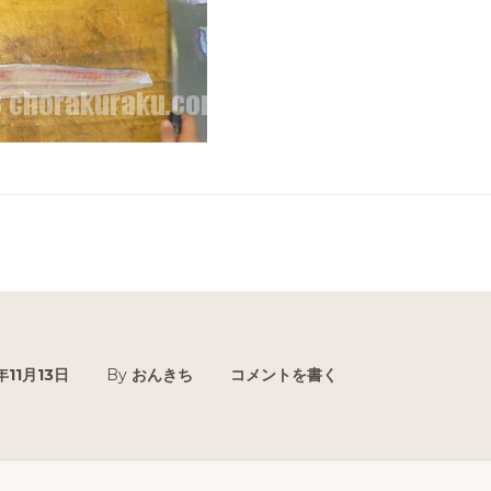
年11月13日
By
おんきち
コメントを書く
r