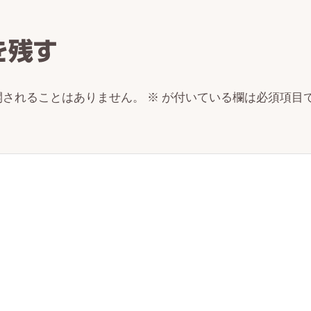
ctions
を残す
開されることはありません。
※
が付いている欄は必須項目