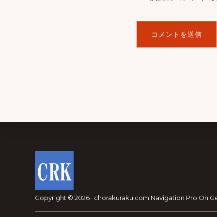
Footer
Copyright © 2026 · chorakuraku.com
Navigation Pro
On
G