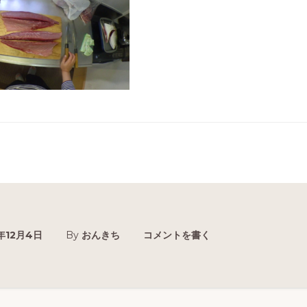
7年12月4日
By
おんきち
コメントを書く
r