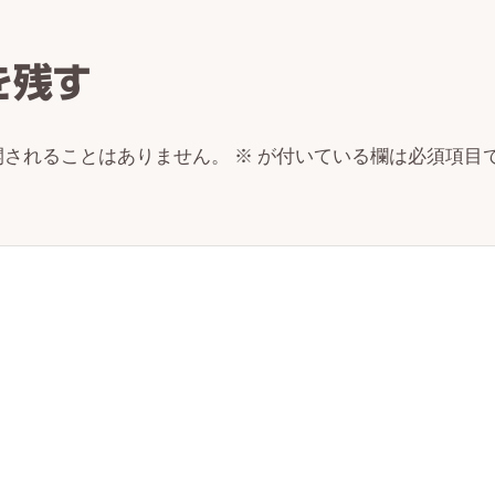
ctions
を残す
開されることはありません。
※
が付いている欄は必須項目