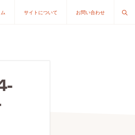
Sho
ラム
サイトについて
お問い合わせ
Sear
4-
4