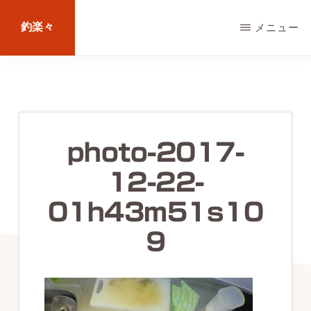
Skip
釣楽々
メニュー
to
main
海
content
水・
淡
水，
photo-2017-
ル
12-22-
ア
ー・
01h43m51s10
エ
9
サ
問
わ