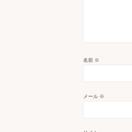
名前
※
メール
※