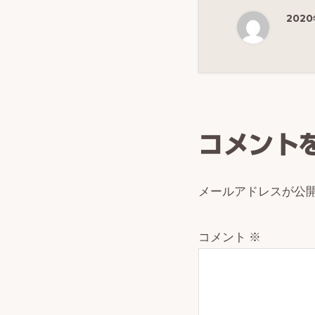
2020
Reade
Intera
コメント
メールアドレスが公
コメント
※