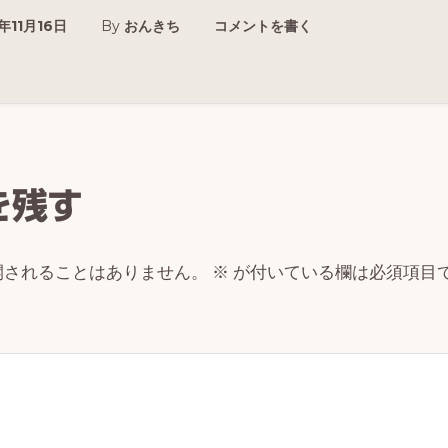
年11月16日
By
おんきち
コメントを書く
r
ctions
を残す
開されることはありません。
※
が付いている欄は必須項目