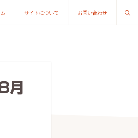
Sho
ラム
サイトについて
お問い合わせ
Sear
8月