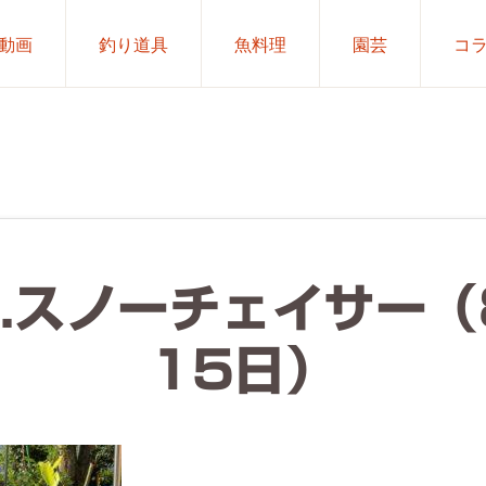
動画
釣り道具
魚料理
園芸
コ
2.スノーチェイサー（
15日）