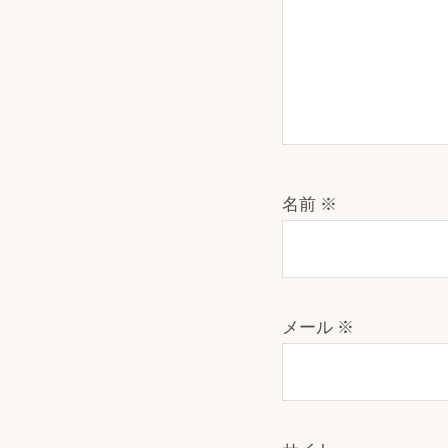
名前
※
メール
※