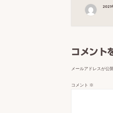
202
Reade
Intera
コメント
メールアドレスが公
コメント
※