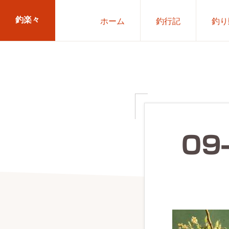
Skip
Skip
釣楽々
ホーム
釣行記
釣り
to
to
primary
main
海
navigation
content
水・
淡
水，
ル
ア
09
ー・
エ
サ
問
わ