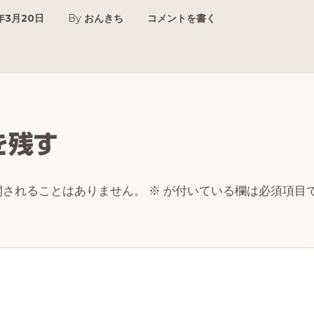
1年3月20日
By
おんきち
コメントを書く
r
ctions
を残す
開されることはありません。
※
が付いている欄は必須項目