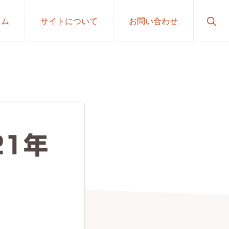
Sho
ラム
サイトについて
お問い合わせ
Sear
21年