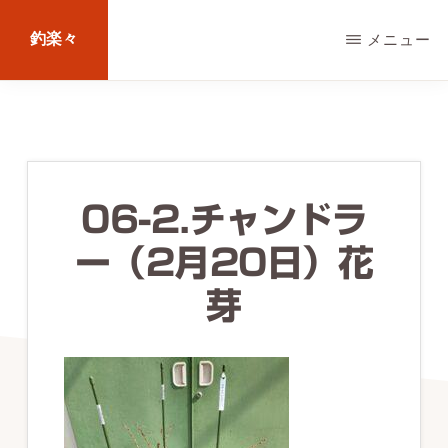
Skip
釣楽々
メニュー
to
main
海
content
水・
淡
水，
06-2.チャンドラ
ル
ー（2月20日）花
ア
ー・
芽
エ
サ
問
わ