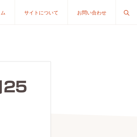
Sho
ラム
サイトについて
お問い合わせ
Sear
月25