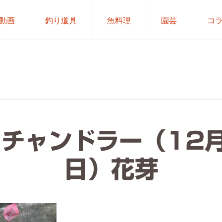
動画
釣り道具
魚料理
園芸
コ
.チャンドラー（12
日）花芽