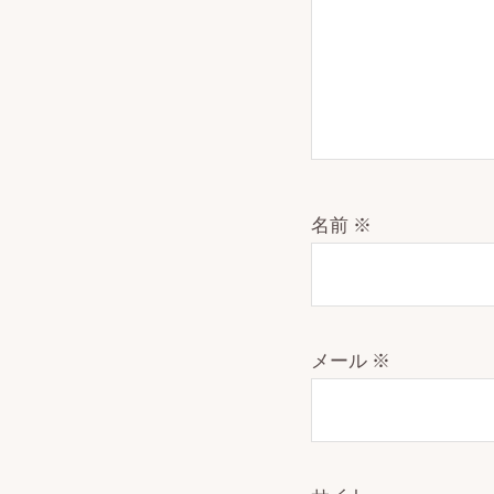
名前
※
メール
※