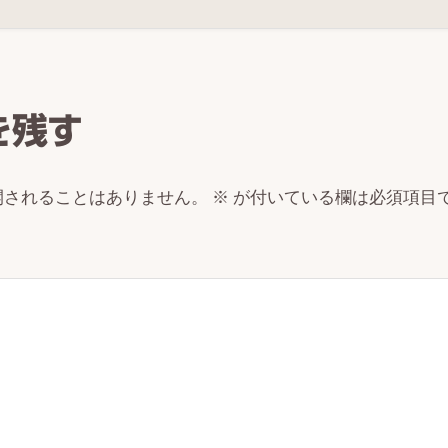
r
ctions
を残す
開されることはありません。
※
が付いている欄は必須項目