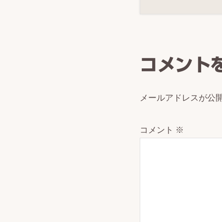
Reade
Intera
コメント
メールアドレスが公
コメント
※