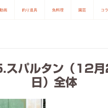
動画
釣り道具
魚料理
園芸
コ
5.スパルタン（12月
日）全体