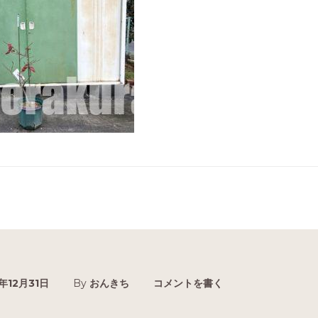
年12月31日
By
おんきち
コメントを書く