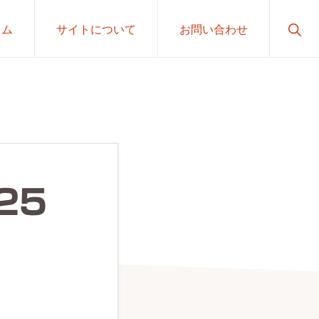
Sho
ラム
サイトについて
お問い合わせ
Sear
25