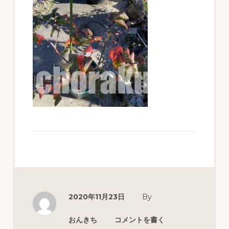
ず
幅
広
く
釣
り
を
紹
介
し
ま
す
2020年11月23日
By
おんきち
コメントを書く