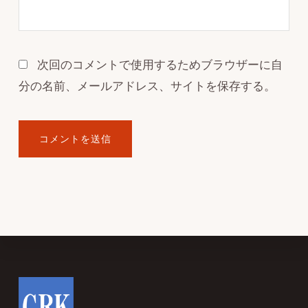
次回のコメントで使用するためブラウザーに自
分の名前、メールアドレス、サイトを保存する。
Footer