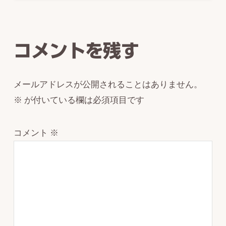
Reader
Interactions
コメントを残す
メールアドレスが公開されることはありません。
※
が付いている欄は必須項目です
コメント
※