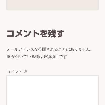
Reader
Interactions
コメントを残す
メールアドレスが公開されることはありません。
※
が付いている欄は必須項目です
コメント
※