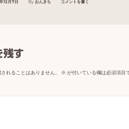
0年12月7日
By
おんきち
コメントを書く
r
ctions
を残す
開されることはありません。
※
が付いている欄は必須項目