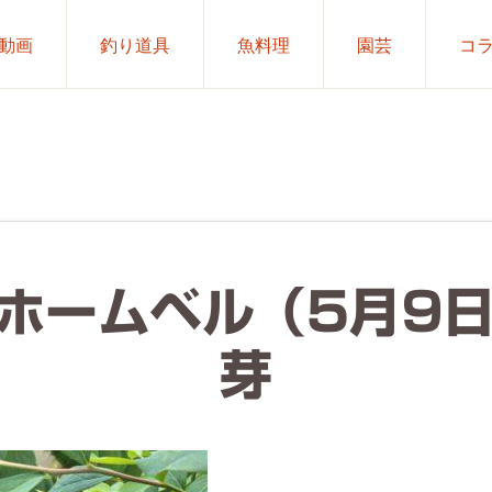
動画
釣り道具
魚料理
園芸
コ
.ホームベル（5月9
芽