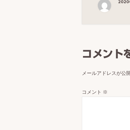
202
Reade
Intera
コメント
メールアドレスが公
コメント
※