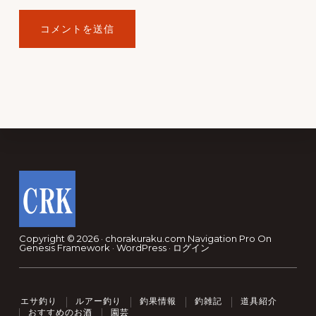
Footer
Copyright © 2026 · chorakuraku.com
Navigation Pro
On
Genesis Framework
·
WordPress
·
ログイン
エサ釣り
ルアー釣り
釣果情報
釣雑記
道具紹介
おすすめのお酒
園芸