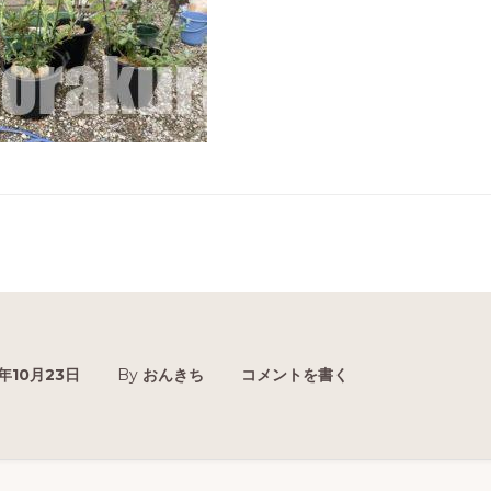
0年10月23日
By
おんきち
コメントを書く
r