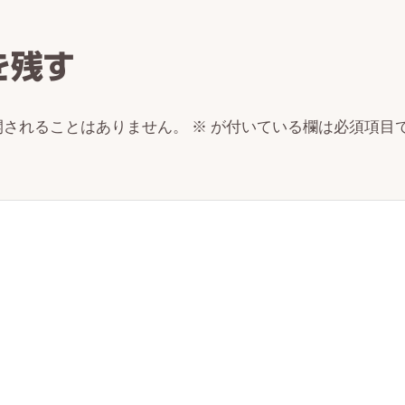
ctions
を残す
開されることはありません。
※
が付いている欄は必須項目