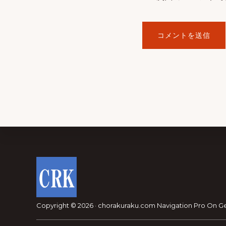
Footer
Copyright © 2026 · chorakuraku.com
Navigation Pro
On
G